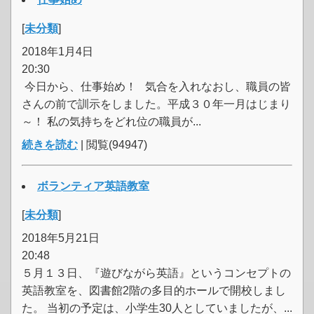
[
未分類
]
2018年1月4日
20:30
今日から、仕事始め！ 気合を入れなおし、職員の皆
さんの前で訓示をしました。平成３０年一月はじまり
～！ 私の気持ちをどれ位の職員が...
続きを読む
| 閲覧(94947)
ボランティア英語教室
[
未分類
]
2018年5月21日
20:48
５月１３日、『遊びながら英語』というコンセプトの
英語教室を、図書館2階の多目的ホールで開校しまし
た。 当初の予定は、小学生30人としていましたが、...