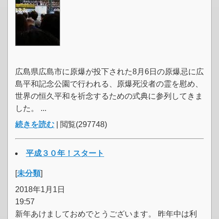
広島県広島市に原爆が投下された8月6日の原爆忌に広
島平和記念公園で行われる、原爆死没者の霊を慰め、
世界の恒久平和を祈念するための式典に参列してきま
した。 ...
続きを読む
| 閲覧(297748)
平成３０年！スタート
[
未分類
]
2018年1月1日
19:57
新年あけましておめでとうございます。 昨年中は利