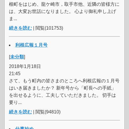
根町をはじめ、龍ケ崎市，取手市他、近隣の皆様方に
は、大変お世話になりました。 心より御礼申し上げ
ま...
続きを読む
| 閲覧(101753)
利根広報１月号
[
未分類
]
2018年1月18日
21:45
さて、もう町内の皆さまのところへ利根広報の１月号
はいき届きましたか？ 新年号から「町長への手紙」
を出せるように、工夫していただきました。 切手は
要り...
続きを読む
| 閲覧(94810)
仕事始め