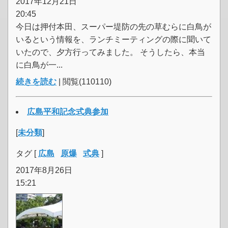
2017年12月21日
20:45
今日は押付本田、スーパー堤防の先の草むらに白鳥が
いるという情報を、ランチミーティングの際に聞いて
いたので、夕方行ってみました。 そうしたら、本当
に白鳥が一...
続きを読む
| 閲覧(110110)
広島平和記念式典参加
[
未分類
]
タグ [
広島
原爆
式典
]
2017年8月26日
15:21