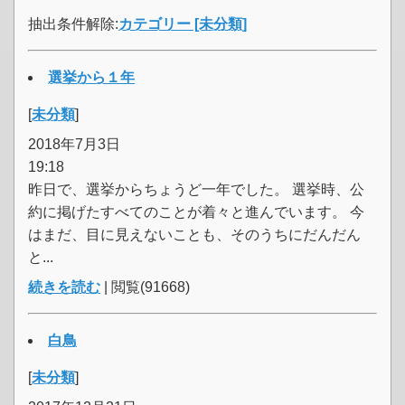
抽出条件解除:
カテゴリー [未分類]
選挙から１年
[
未分類
]
2018年7月3日
19:18
昨日で、選挙からちょうど一年でした。 選挙時、公
約に掲げたすべてのことが着々と進んでいます。 今
はまだ、目に見えないことも、そのうちにだんだん
と...
続きを読む
| 閲覧(91668)
白鳥
[
未分類
]