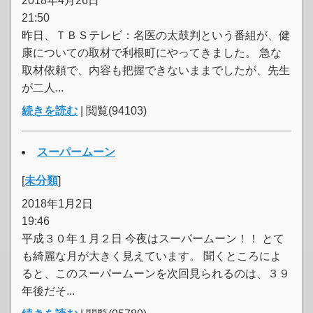
2018年4月26日
21:50
昨日、ＴＢＳテレビ：名医の太鼓判という番組が、健
康についての取材で利根町にやってきました。 急な
取材依頼で、内容も把握できないままでしたが、先生
が二人...
続きを読む
| 閲覧(94103)
スーパームーン
[
未分類
]
2018年1月2日
19:46
平成３０年１月２日 今夜はスーパームーン！！ とて
も綺麗な月が大きく見えています。 聞くところによ
ると、このスーパームーンを次回見られるのは、３９
年後だそ...