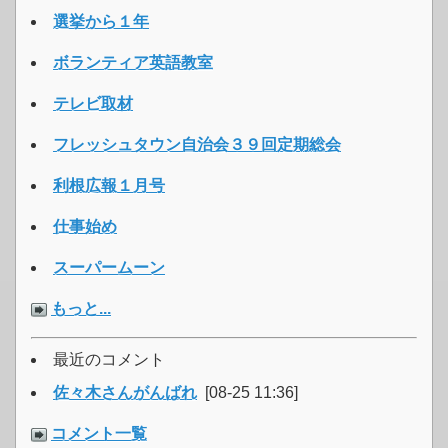
選挙から１年
ボランティア英語教室
テレビ取材
フレッシュタウン自治会３９回定期総会
利根広報１月号
仕事始め
スーパームーン
もっと...
最近のコメント
佐々木さんがんばれ
[08-25 11:36]
コメント一覧