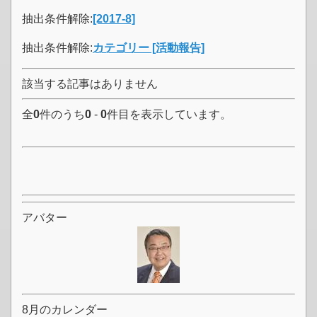
抽出条件解除:
[2017-8]
抽出条件解除:
カテゴリー [活動報告]
該当する記事はありません
全
0
件のうち
0
-
0
件目を表示しています。
アバター
8月のカレンダー