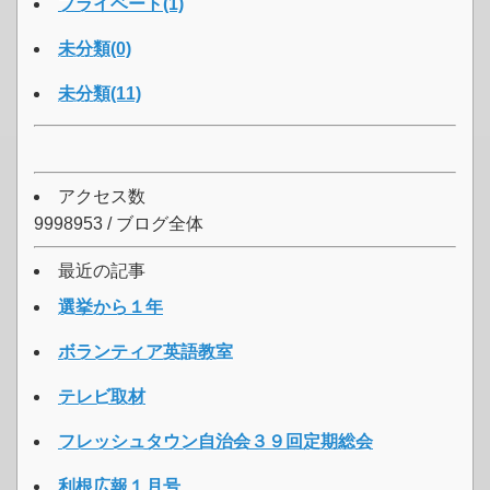
プライベート(1)
未分類(0)
未分類(11)
アクセス数
9998953 / ブログ全体
最近の記事
選挙から１年
ボランティア英語教室
テレビ取材
フレッシュタウン自治会３９回定期総会
利根広報１月号