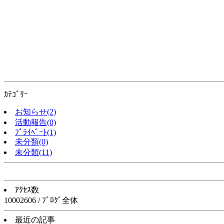
ｶﾃｺﾞﾘｰ
お知らせ(2)
活動報告(0)
ﾌﾟﾗｲﾍﾞｰﾄ(1)
未分類(0)
未分類(11)
ｱｸｾｽ数
10002606 / ﾌﾞﾛｸﾞ全体
最近の記事