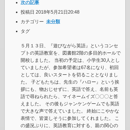
次の記事
投稿日 2018年5月21日20:48
カテゴリー
未分類
タグ
５月１３日、『遊びながら英語』というコンセ
プトの英語教室を、図書館2階の多目的ホールで
開校しました。 当初の予定は、小学生30人とし
ていましたが、参加希望者は67名になり、初回
としては、良いスタートを切ることとなりまし
た。 子どもたちは、先生の『ハロー』という挨
拶にも、物おじせずに、英語で答え、名前も英
語で尋ねられたら、マイネームイズ〇〇〇と答
えました。 その後もジャンケンゲームでも英語
で大きな声で答えていました。 終始にこやかな
表情で、皆楽しそうに参加してくれました。 こ
の盛況ぶりに、英語教育に対する、親の関心の