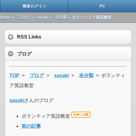
簡単ログイン
PC
Home
>
ブログ
>
sasaki
>
未分類
> ボランティア英語教室
RSS Links
ブログ
TOP
>
ブログ
>
sasaki
>
未分類
> ボランティ
ア英語教室
sasaki
さんのブログ
ボランティア英語教室
前の記事