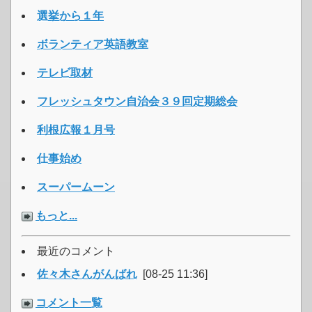
選挙から１年
ボランティア英語教室
テレビ取材
フレッシュタウン自治会３９回定期総会
利根広報１月号
仕事始め
スーパームーン
もっと...
最近のコメント
佐々木さんがんばれ
[08-25 11:36]
コメント一覧