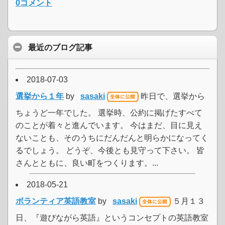
0コメント
最近のブログ記事
2018-07-03
選挙から１年
by
sasaki
昨日で、選挙から
ちょうど一年でした。 選挙時、公約に掲げたすべて
のことが着々と進んでいます。 今はまだ、目に見え
ないことも、そのうちにだんだんと明らかになってく
るでしょう。 どうぞ、今後とも見守って下さい。 皆
さんとともに、良い町をつくります。...
2018-05-21
ボランティア英語教室
by
sasaki
５月１３
日、『遊びながら英語』というコンセプトの英語教室