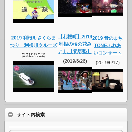
【利根町】2019
2019 利根町さくらま
2019 音のまち
利根の桜の花み
つり 利根川クルーズ
TONEふれあ
こし【元気塾】
いコンサート
(2019/7/12)
(2019/6/26)
(2019/6/17)
サイト内検索