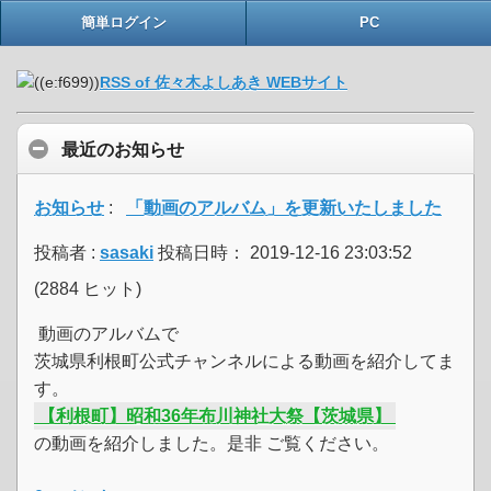
簡単ログイン
PC
RSS of 佐々木よしあき WEBサイト
最近のお知らせ
お知らせ
:
「動画のアルバム」を更新いたしました
投稿者 :
sasaki
投稿日時： 2019-12-16 23:03:52
(
2884 ヒット
)
動画のアルバムで
茨城県利根町公式チャンネルによる動画を紹介してま
す。
【利根町】昭和36年布川神社大祭【茨城県】
の動画を紹介しました。是非 ご覧ください。