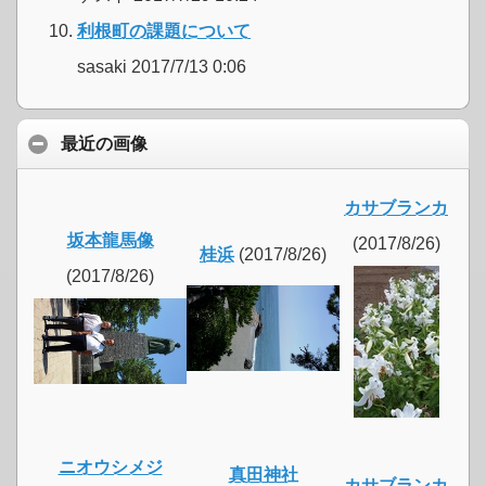
利根町の課題について
sasaki 2017/7/13 0:06
最近の画像
カサブランカ
坂本龍馬像
(2017/8/26)
桂浜
(2017/8/26)
(2017/8/26)
ニオウシメジ
真田神社
カサブランカ