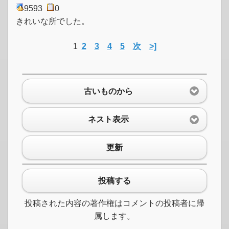
9593
0
きれいな所でした。
1
2
3
4
5
次
>]
古いものから
ネスト表示
更新
投稿する
投稿された内容の著作権はコメントの投稿者に帰
属します。