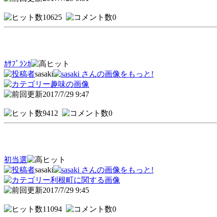
10625
0
ｶｻﾌﾞﾗﾝｶ
sasaki
趣味の画像
2017/7/29 9:47
9412
0
初当選
sasaki
利根町に関する画像
2017/7/29 9:45
11094
0