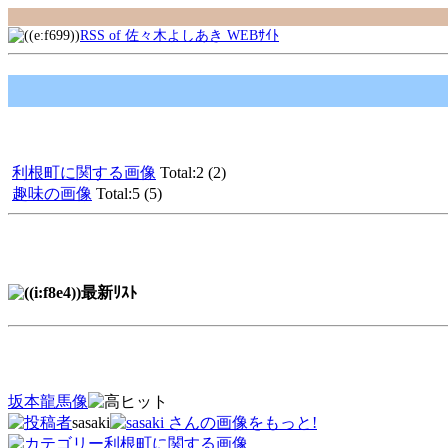
RSS of 佐々木よしあき WEBｻｲﾄ
利根町に関する画像
Total:2 (2)
趣味の画像
Total:5 (5)
最新ﾘｽﾄ
坂本龍馬像
sasaki
利根町に関する画像