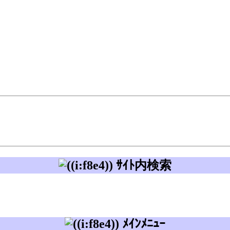
ｻｲﾄ内検索
ﾒｲﾝﾒﾆｭｰ