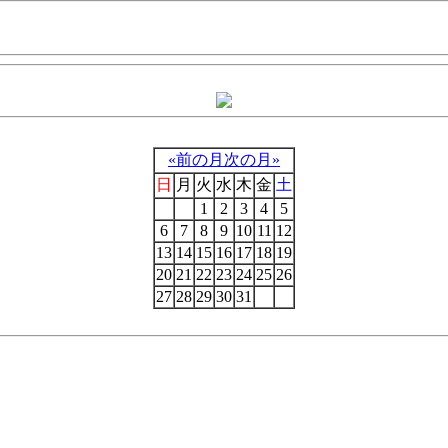
«前の月
次の月»
日
月
火
水
木
金
土
1
2
3
4
5
6
7
8
9
10
11
12
13
14
15
16
17
18
19
20
21
22
23
24
25
26
27
28
29
30
31