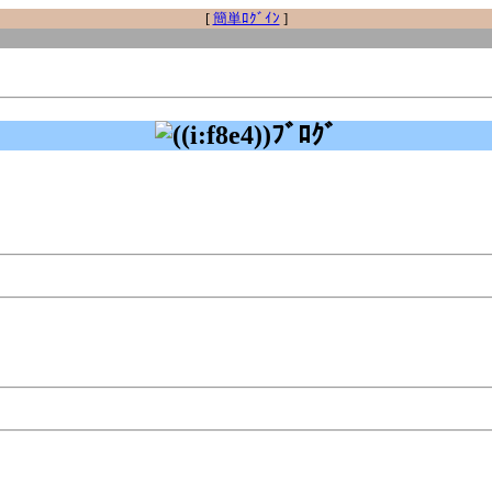
[
簡単ﾛｸﾞｲﾝ
]
ﾌﾞﾛｸﾞ