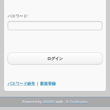
パスワード:
ログイン
パスワード紛失
|
新規登録
Powered by
XOOPS
with
K-Tai Render