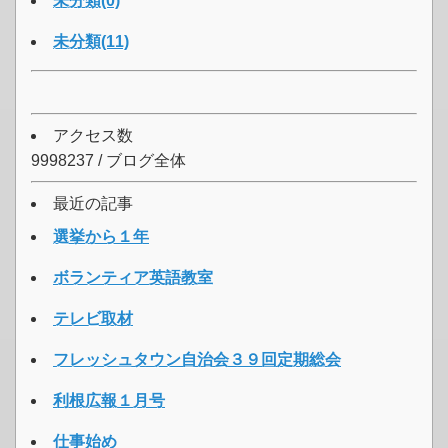
未分類(0)
未分類(11)
アクセス数
9998237 / ブログ全体
最近の記事
選挙から１年
ボランティア英語教室
テレビ取材
フレッシュタウン自治会３９回定期総会
利根広報１月号
仕事始め