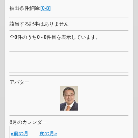
抽出条件解除:
[0-8]
該当する記事はありません
全
0
件のうち
0
-
0
件目を表示しています。
アバター
8月のカレンダー
«前の月
次の月»