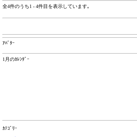
全4件のうち1 - 4件目を表示しています｡
ｱﾊﾞﾀｰ
1月のｶﾚﾝﾀﾞｰ
ｶﾃｺﾞﾘｰ