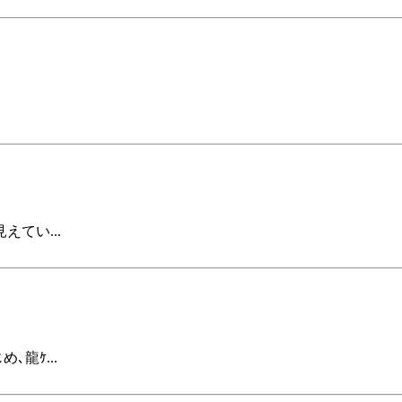
えてい...
龍ｹ...