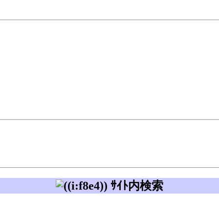
ｻｲﾄ内検索