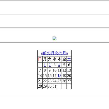
«前の月
次の月»
日
月
火
水
木
金
土
1
2
3
4
5
6
7
8
9
10
11
12
13
14
15
16
17
18
19
20
21
22
23
24
25
26
27
28
29
30
31