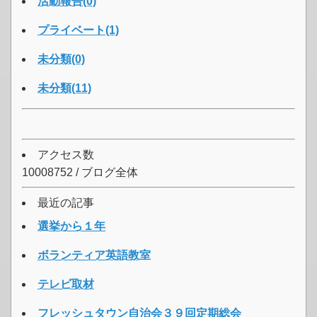
活動報告(0)
プライベート(1)
未分類(0)
未分類(11)
アクセス数
10008752 / ブログ全体
最近の記事
選挙から１年
ボランティア英語教室
テレビ取材
フレッシュタウン自治会３９回定期総会