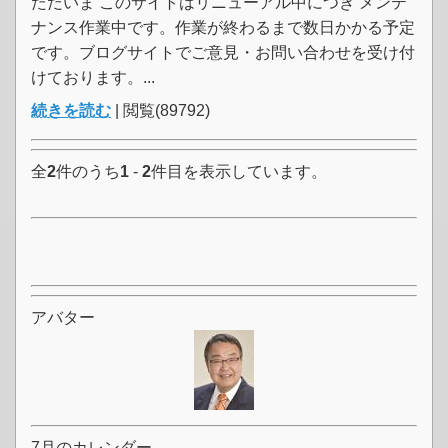
ただいま このサイトはリニューアル中につき メンテ
ナンス作業中です。作業が終わるまで数日かかる予定
です。ブログサイトでご意見・お問い合わせを受け付
けております。...
続きを読む
| 閲覧(89792)
全
2
件のうち
1
-
2
件目を表示しています。
アバター
7月のカレンダー