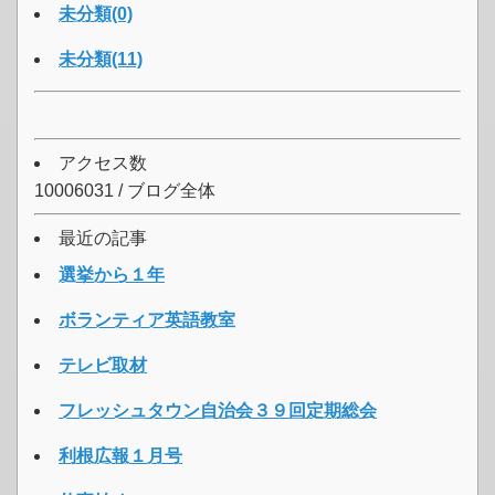
未分類(0)
未分類(11)
アクセス数
10006031 / ブログ全体
最近の記事
選挙から１年
ボランティア英語教室
テレビ取材
フレッシュタウン自治会３９回定期総会
利根広報１月号