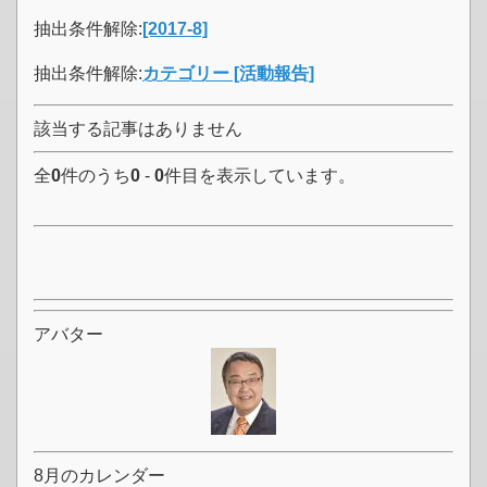
抽出条件解除:
[2017-8]
抽出条件解除:
カテゴリー [活動報告]
該当する記事はありません
全
0
件のうち
0
-
0
件目を表示しています。
アバター
8月のカレンダー