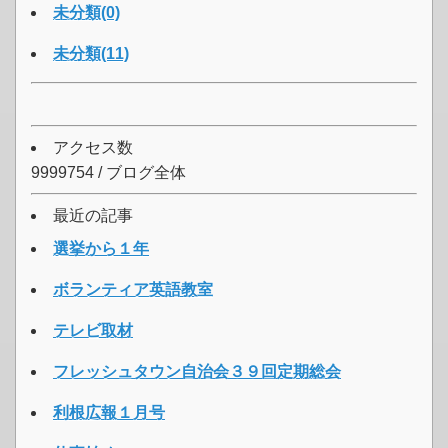
未分類(0)
未分類(11)
アクセス数
9999754 / ブログ全体
最近の記事
選挙から１年
ボランティア英語教室
テレビ取材
フレッシュタウン自治会３９回定期総会
利根広報１月号