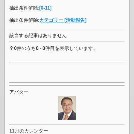
抽出条件解除:
[0-11]
抽出条件解除:
カテゴリー [活動報告]
該当する記事はありません
全
0
件のうち
0
-
0
件目を表示しています。
アバター
11月のカレンダー