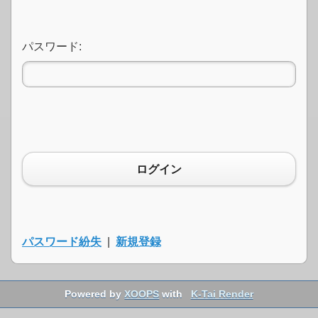
パスワード:
ログイン
パスワード紛失
|
新規登録
Powered by
XOOPS
with
K-Tai Render