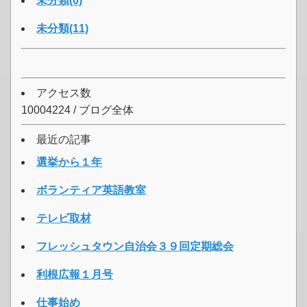
未分類(0)
未分類(11)
アクセス数
10004224 / ブログ全体
最近の記事
選挙から１年
ボランティア英語教室
テレビ取材
フレッシュタウン自治会３９回定期総会
利根広報１月号
仕事始め