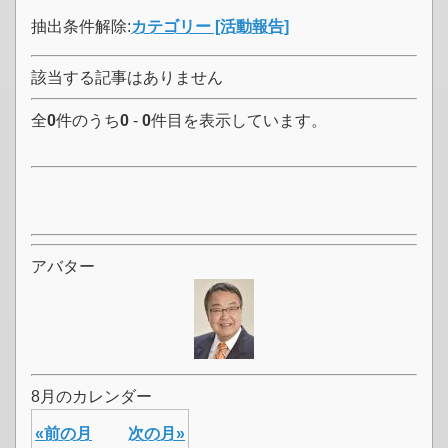
抽出条件解除:
カテゴリー [活動報告]
該当する記事はありません
全
0
件のうち
0
-
0
件目を表示しています。
アバター
8月のカレンダー
«前の月
次の月»