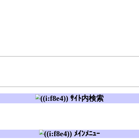
ｻｲﾄ内検索
ﾒｲﾝﾒﾆｭｰ