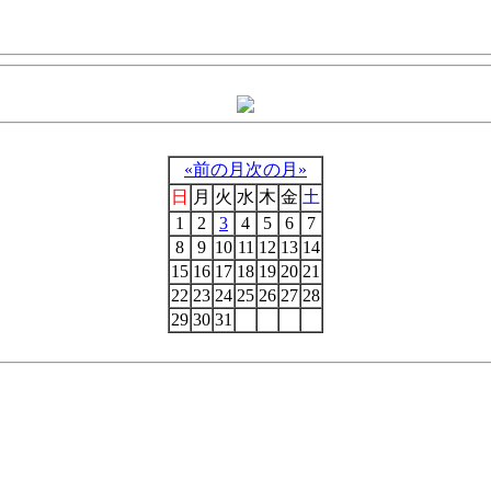
«前の月
次の月»
日
月
火
水
木
金
土
1
2
3
4
5
6
7
8
9
10
11
12
13
14
15
16
17
18
19
20
21
22
23
24
25
26
27
28
29
30
31