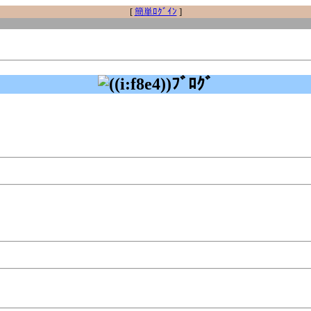
[
簡単ﾛｸﾞｲﾝ
]
ﾌﾞﾛｸﾞ