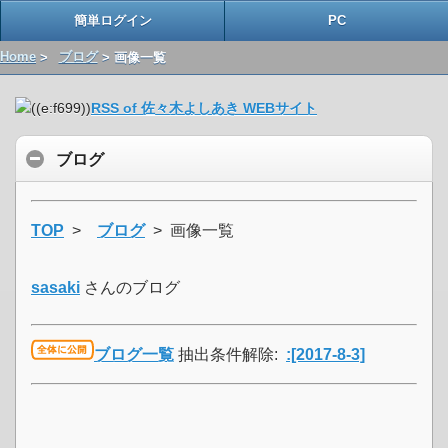
簡単ログイン
PC
Home
>
ブログ
> 画像一覧
RSS of 佐々木よしあき WEBサイト
ブログ
TOP
>
ブログ
> 画像一覧
sasaki
さんのブログ
ブログ一覧
抽出条件解除:
:[2017-8-3]