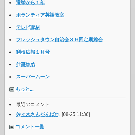
選挙から１年
ボランティア英語教室
テレビ取材
フレッシュタウン自治会３９回定期総会
利根広報１月号
仕事始め
スーパームーン
もっと...
最近のコメント
佐々木さんがんばれ
[08-25 11:36]
コメント一覧