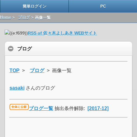
簡単ログイン
PC
Home
>
ブログ
> 画像一覧
RSS of 佐々木よしあき WEBサイト
ブログ
TOP
>
ブログ
> 画像一覧
sasaki
さんのブログ
ブログ一覧
抽出条件解除:
[2017-12]