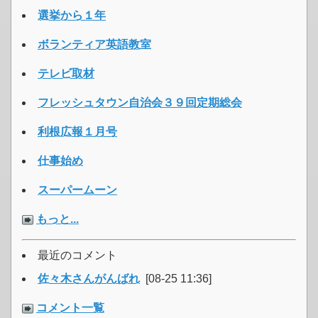
選挙から１年
ボランティア英語教室
テレビ取材
フレッシュタウン自治会３９回定期総会
利根広報１月号
仕事始め
スーパームーン
もっと...
最近のコメント
佐々木さんがんばれ
[08-25 11:36]
コメント一覧