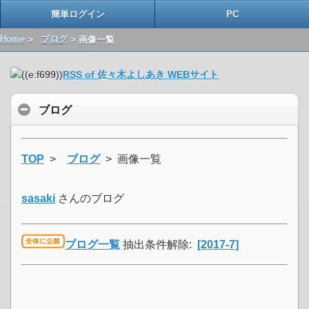
簡単ログイン
PC
Home
>
ブログ
> 画像一覧
RSS of 佐々木よしあき WEBサイト
ブログ
TOP
>
ブログ
> 画像一覧
sasaki
さんのブログ
ブログ一覧
抽出条件解除:
[2017-7]