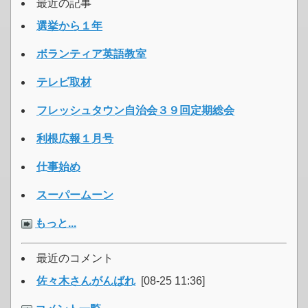
最近の記事
選挙から１年
ボランティア英語教室
テレビ取材
フレッシュタウン自治会３９回定期総会
利根広報１月号
仕事始め
スーパームーン
もっと...
最近のコメント
佐々木さんがんばれ
[08-25 11:36]