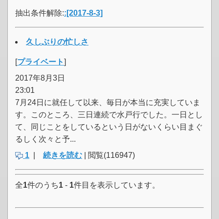
抽出条件解除:
:[2017-8-3]
久しぶりの忙しさ
[
プライベート
]
2017年8月3日
23:01
7月24日に就任して以来、毎日が本当に充実していま
す。このところ、三日連続で水戸行でした。一日とし
て、同じことをしているという日がないくらい目まぐ
るしく次々と予...
1
|
続きを読む
| 閲覧(116947)
全
1
件のうち
1
-
1
件目を表示しています。